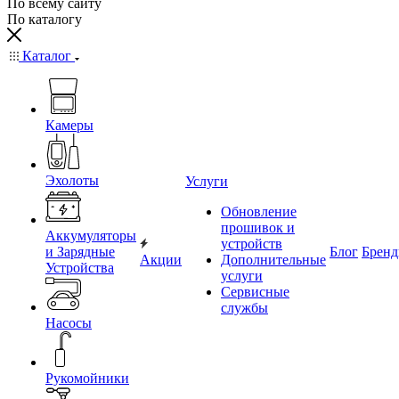
По всему сайту
По каталогу
Каталог
Камеры
Эхолоты
Услуги
Обновление
прошивок и
Аккумуляторы
устройств
и Зарядные
Блог
Брен
Акции
Дополнительные
Устройства
услуги
Сервисные
службы
Насосы
Рукомойники