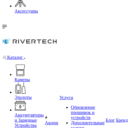
Аксессуары
Каталог
Камеры
Эхолоты
Услуги
Обновление
прошивок и
Аккумуляторы
устройств
и Зарядные
Блог
Брен
Акции
Дополнительные
Устройства
услуги