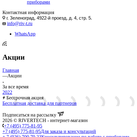
приборами
Контактная информация
г. Зеленоград, 4922-й проезд, д. 4, стр. 5.
info@riv-t.ru
WhatsApp
Акции
Главная
—
Акции
За все время
2022
Бессрочная акция
Бесплатная доставка для партнеров
Подписаться на рассылку
2026 © RIVERTECH - интернет-магазин
+7 (495) 775-81-95
+7 (495) 775-81-95
Для заказа и консультаций
+ 7 (926) 700 79 23
Консультирование по работе с приборами