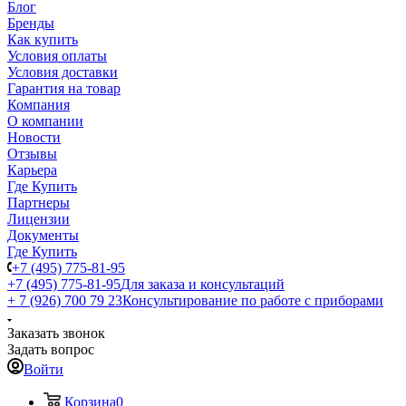
Блог
Бренды
Как купить
Условия оплаты
Условия доставки
Гарантия на товар
Компания
О компании
Новости
Отзывы
Карьера
Где Купить
Партнеры
Лицензии
Документы
Где Купить
+7 (495) 775-81-95
+7 (495) 775-81-95
Для заказа и консультаций
+ 7 (926) 700 79 23
Консультирование по работе с приборами
Заказать звонок
Задать вопрос
Войти
Корзина
0