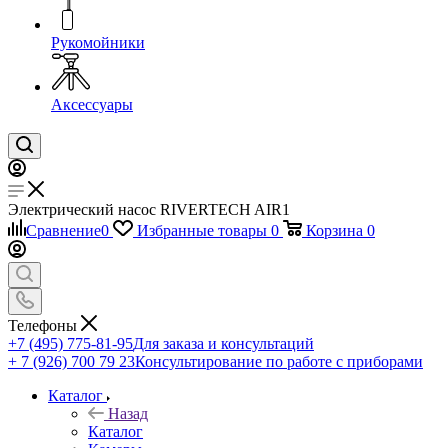
Рукомойники
Аксессуары
Электрический насос RIVERTECH AIR1
Сравнение
0
Избранные товары
0
Корзина
0
Телефоны
+7 (495) 775-81-95
Для заказа и консультаций
+ 7 (926) 700 79 23
Консультирование по работе с приборами
Каталог
Назад
Каталог