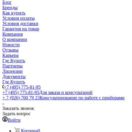
Блог
Бренды
Как купить
Условия оплаты
Условия доставки
Гарантия на товар
Компания
О компании
Новости
Отзывы
Карьера
Где Купить
Партнеры
Лицензии
Документы
Где Купить
+7 (495) 775-81-95
+7 (495) 775-81-95
Для заказа и консультаций
+ 7 (926) 700 79 23
Консультирование по работе с приборами
Заказать звонок
Задать вопрос
Войти
Корзина
0