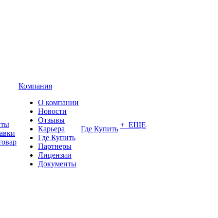
Компания
О компании
Новости
Отзывы
аты
+ ЕЩЕ
Карьера
Где Купить
тавки
Где Купить
товар
Партнеры
Лицензии
Документы