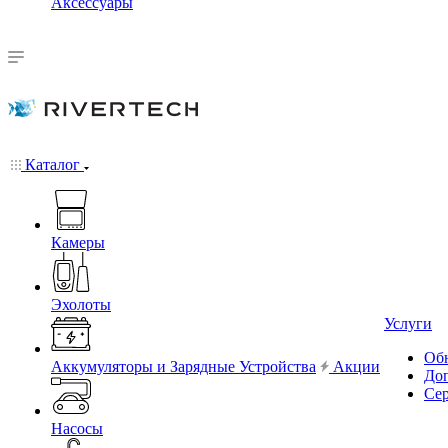
Аксессуары
Каталог
Камеры
Эхолоты
Услуги
Обн
Аккумуляторы и Зарядные Устройства
Акции
До
Се
Насосы