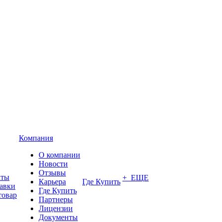
Компания
О компании
Новости
Отзывы
аты
+ ЕЩЕ
Карьера
Где Купить
тавки
Где Купить
товар
Партнеры
Лицензии
Документы