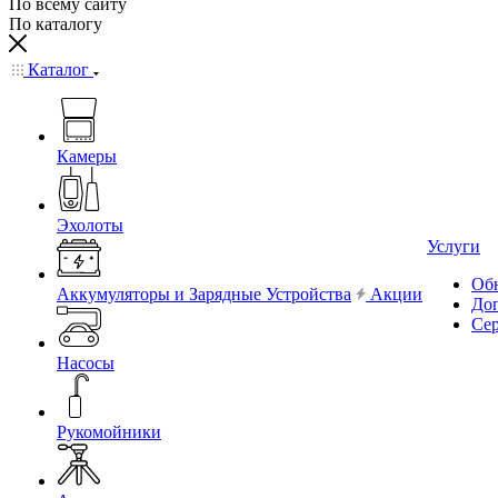
По всему сайту
По каталогу
Каталог
Камеры
Эхолоты
Услуги
Обн
Аккумуляторы и Зарядные Устройства
Акции
До
Се
Насосы
Рукомойники