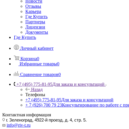
Новости
Отзывы
Карьера
Где Купить
Партнеры
Лицензии
Документы
Где Купить
Личный кабинет
Корзина
0
Избранные товары
0
Сравнение товаров
0
+7 (495) 775-81-95
Для заказа и консультаций
Назад
Телефоны
+7 (495) 775-81-95
Для заказа и консультаций
+ 7 (926) 700 79 23
Консультирование по работе с п
Контактная информация
г. Зеленоград, 4922-й проезд, д. 4, стр. 5.
info@riv-t.ru