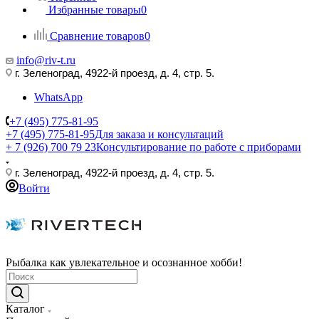
Избранные товары
0
Сравнение товаров
0
info@riv-t.ru
г. Зеленоград, 4922-й проезд, д. 4, стр. 5.
WhatsApp
+7 (495) 775-81-95
+7 (495) 775-81-95
Для заказа и консультаций
+ 7 (926) 700 79 23
Консультирование по работе с приборами
г. Зеленоград, 4922-й проезд, д. 4, стр. 5.
Войти
Рыбалка как увлекательное и осознанное хобби!
Каталог