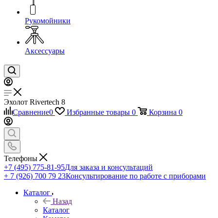
Рукомойники
Аксессуары
Эхолот Rivertech 8
Сравнение
0
Избранные товары
0
Корзина
0
Телефоны
+7 (495) 775-81-95
Для заказа и консультаций
+ 7 (926) 700 79 23
Консультирование по работе с приборами
Каталог
Назад
Каталог