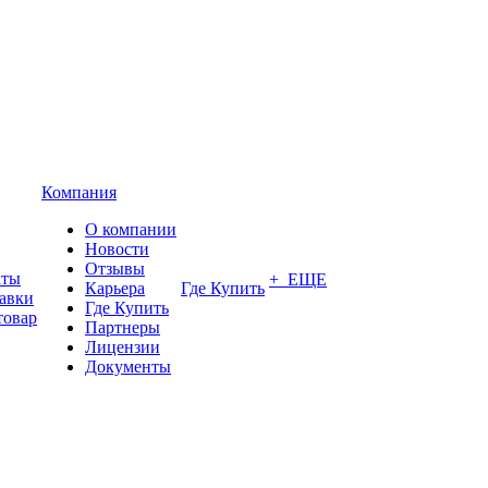
Компания
О компании
Новости
Отзывы
аты
+ ЕЩЕ
Карьера
Где Купить
тавки
Где Купить
товар
Партнеры
Лицензии
Документы