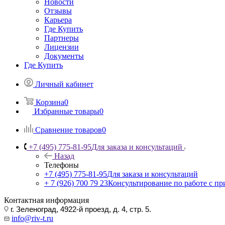
Новости
Отзывы
Карьера
Где Купить
Партнеры
Лицензии
Документы
Где Купить
Личный кабинет
Корзина
0
Избранные товары
0
Сравнение товаров
0
+7 (495) 775-81-95
Для заказа и консультаций
Назад
Телефоны
+7 (495) 775-81-95
Для заказа и консультаций
+ 7 (926) 700 79 23
Консультирование по работе с п
Контактная информация
г. Зеленоград, 4922-й проезд, д. 4, стр. 5.
info@riv-t.ru