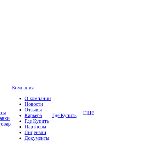
Компания
О компании
Новости
Отзывы
аты
+ ЕЩЕ
Карьера
Где Купить
тавки
Где Купить
товар
Партнеры
Лицензии
Документы