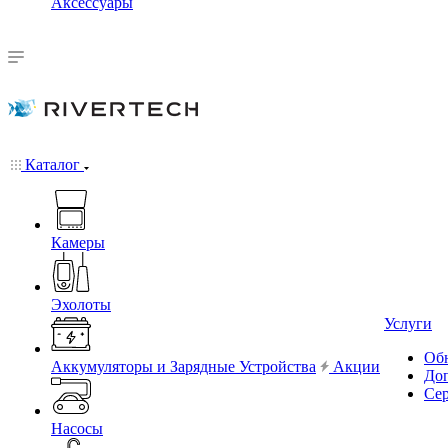
Аксессуары
Каталог
Камеры
Эхолоты
Услуги
Обн
Аккумуляторы и Зарядные Устройства
Акции
До
Се
Насосы