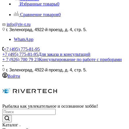
Избранные товары
0
Сравнение товаров
0
info@riv-t.ru
г. Зеленоград, 4922-й проезд, д. 4, стр. 5.
WhatsApp
+7 (495) 775-81-95
+7 (495) 775-81-95
Для заказа и консультаций
+ 7 (926) 700 79 23
Консультирование по работе с приборами
г. Зеленоград, 4922-й проезд, д. 4, стр. 5.
Войти
Рыбалка как увлекательное и осознанное хобби!
Каталог