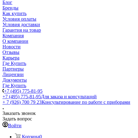
Блог
Бренды
Как купить
Условия оплаты
Условия доставки
Гарантия на товар
Компания
О компании
Новости
Отзывы
Карьера
Где Купить
Партнеры
Лицензии
Документы
Где Купить
+7 (495) 775-81-95
+7 (495) 775-81-95
Для заказа и консультаций
+ 7 (926) 700 79 23
Консультирование по работе с приборами
Заказать звонок
Задать вопрос
Войти
Корзина
0