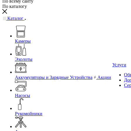
По всему сайту
По каталогу
Каталог
Камеры
Эхолоты
Услуги
Обн
Аккумуляторы и Зарядные Устройства
Акции
До
Се
Насосы
Рукомойники