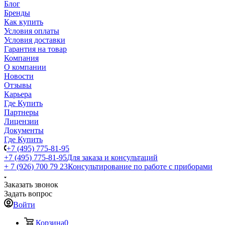
Блог
Бренды
Как купить
Условия оплаты
Условия доставки
Гарантия на товар
Компания
О компании
Новости
Отзывы
Карьера
Где Купить
Партнеры
Лицензии
Документы
Где Купить
+7 (495) 775-81-95
+7 (495) 775-81-95
Для заказа и консультаций
+ 7 (926) 700 79 23
Консультирование по работе с приборами
Заказать звонок
Задать вопрос
Войти
Корзина
0