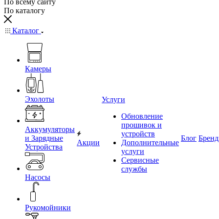
По всему сайту
По каталогу
Каталог
Камеры
Эхолоты
Услуги
Обновление
прошивок и
Аккумуляторы
устройств
и Зарядные
Блог
Брен
Акции
Дополнительные
Устройства
услуги
Сервисные
службы
Насосы
Рукомойники