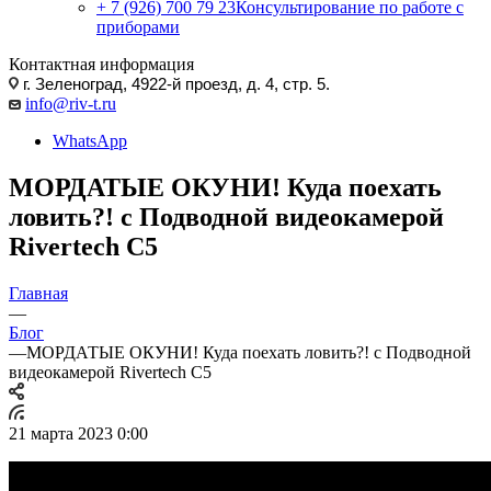
+ 7 (926) 700 79 23
Консультирование по работе с
приборами
Контактная информация
г. Зеленоград, 4922-й проезд, д. 4, стр. 5.
info@riv-t.ru
WhatsApp
МОРДАТЫЕ ОКУНИ! Куда поехать
ловить?! с Подводной видеокамерой
Rivertech C5
Главная
—
Блог
—
МОРДАТЫЕ ОКУНИ! Куда поехать ловить?! с Подводной
видеокамерой Rivertech C5
21 марта 2023 0:00