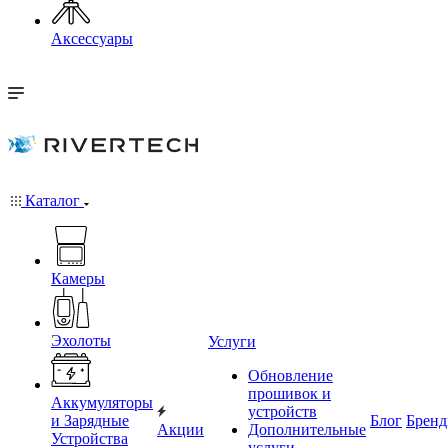
Аксессуары
Каталог
Камеры
Эхолоты
Услуги
Обновление
прошивок и
Аккумуляторы
устройств
и Зарядные
Блог
Брен
Акции
Дополнительные
Устройства
услуги